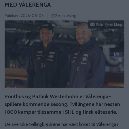
MED VÅLERENGA
Publisert:
2026-08-05
2 min lesing
Foto: Kyrre Merg
Ponthus og Pathrik Westerholm er Vålerenga-
spillere kommende sesong. Tvillingene har nesten
1000 kamper tilssamme i SHL og finsk eliteserie.
De svenske tvillingbrødrene har vært linket til Vålerenga i