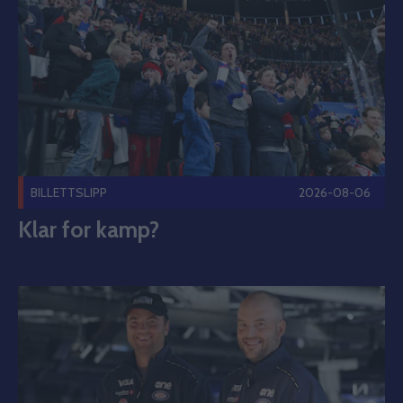
BILLETTSLIPP
2026-08-06
Klar for kamp?
Westerholm-tvillingene signerer med Vålerenga Publisert 2