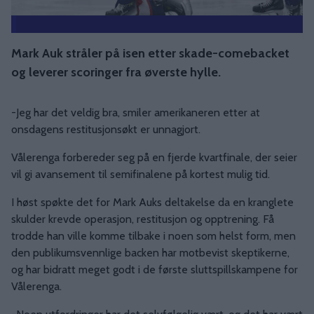
Mark Auk stråler på isen etter skade-comebacket
og leverer scoringer fra øverste hylle.
-Jeg har det veldig bra, smiler amerikaneren etter at
onsdagens restitusjonsøkt er unnagjort.
Vålerenga forbereder seg på en fjerde kvartfinale, der seier
vil gi avansement til semifinalene på kortest mulig tid.
I høst spøkte det for Mark Auks deltakelse da en kranglete
skulder krevde operasjon, restitusjon og opptrening. Få
trodde han ville komme tilbake i noen som helst form, men
den publikumsvennlige backen har motbevist skeptikerne,
og har bidratt meget godt i de første sluttspillskampene for
Vålerenga.