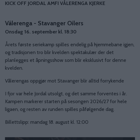
KICK OFF JORDAL AMFI VÅLERENGA KJERKE
Vålerenga - Stavanger Oilers
Onsdag 16. september kl. 18:30
Årets første seriekamp spilles endelig på hjemmebane igjen,
og tradisjonen tro blir kvelden spektakulær der det
planlegges et åpningsshow som blir eksklusivt for denne
kvelden.
Vålerengas oppgjør mot Stavanger blir alltid forrykende
I fjor var hele Jordal utsolgt, og det samme forventes i år.
Kampen markerer starten på sesongen 2026/27 for hele
ligaen, og resten av runden spilles påfølgende dag.
Billettslipp: mandag 18. august kl. 12:00