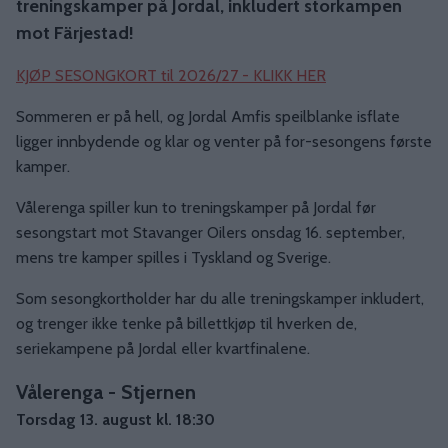
treningskamper på Jordal, inkludert storkampen
mot Färjestad!
KJØP SESONGKORT til 2026/27 - KLIKK HER
Sommeren er på hell, og Jordal Amfis speilblanke isflate
ligger innbydende og klar og venter på for-sesongens første
kamper.
Vålerenga spiller kun to treningskamper på Jordal før
sesongstart mot Stavanger Oilers onsdag 16. september,
mens tre kamper spilles i Tyskland og Sverige.
Som sesongkortholder har du alle treningskamper inkludert,
og trenger ikke tenke på billettkjøp til hverken de,
seriekampene på Jordal eller kvartfinalene.
Vålerenga - Stjernen
Torsdag 13. august kl. 18:30