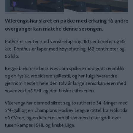
Vålerenga har sikret en pakke med erfaring få andre
overganger kan matche denne sesongen.
Pathrik er center med venstrefapning, 181 centimeter og 85
kilo. Ponthus er løper med høyrefatning, 182 centimeter og
86 kilo.
Begge brødrene beskrives som spillere med godt overblikk
og en fysisk, arbeidsom spillestil, og har fulgt hverandre
gjennom nesten hele den tolv år lange seniorkarrieren med
hovedvekt på SHL og den finske eliteserien.
Vålerenga har dermed sikret seg to rutinerte 34-åringer med
SM-gull og en Champions Hockey League-tittel fra Frölunda
på CV-en, og en karriere som til sammen teller godt over
tusen kamper i SHL og finske Liiga.