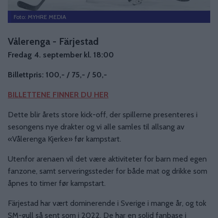
Foto: MYHRE MEDIA
Vålerenga - Färjestad
Fredag 4. september kl. 18:00
Billettpris: 100,- / 75,- / 50,-
BILLETTENE FINNER DU HER
Dette blir årets store kick-off, der spillerne presenteres i
sesongens nye drakter og vi alle samles til allsang av
«Vålerenga Kjerke» før kampstart.
Utenfor arenaen vil det være aktiviteter for barn med egen
fanzone, samt serveringssteder for både mat og drikke som
åpnes to timer før kampstart.
Färjestad har vært dominerende i Sverige i mange år, og tok
SM-gull så sent som i 2022. De har en solid fanbase i