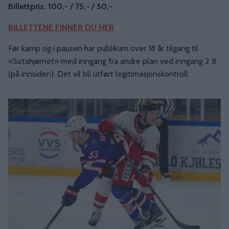
Billettpris: 100,- / 75,- / 50,-
BILLETTENE FINNER DU HER
Før kamp og i pausen har publikum over 18 år tilgang til
«Sotahjørnet» med inngang fra andre plan ved inngang 2 B
(på innsiden). Det vil bli utført legitimasjonskontroll.