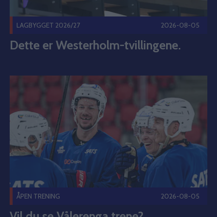
LAGBYGGET 2026/27
2026-08-05
Dette er Westerholm-tvillingene.
Vil du se Vålerenga trene? Publisert 2026-08-05
ÅPEN TRENING
2026-08-05
Vil du se Vålerenga trene?