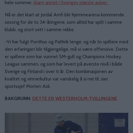
hele sommer,
blant annet i Sveriges største aviser.
Nå er det klart at Jordal Amfi blir hjemmearena kommende
sesong for de to 34-åringene, som alltid har spilt i samme
klubb, og stort sett i samme rekke.
-Vi har fulgt Ponthus og Pathrik lenge, og når to spillere med
den erfaringen blir tilgjengelige, må vi være offensive. Dette
er spillere som har vunnet SM-gull og Champions Hockey
League sammen, og som har levert på øverste nivå i både
Sverige og Finland i over ti år. Den kombinasjonen av
kvalitet og vinnerkultur var vanskelig å si nei til, sier
sportssjef Morten Ask.
BAKGRUNN:
DETTE ER WESTERHOLM-TVILLINGENE