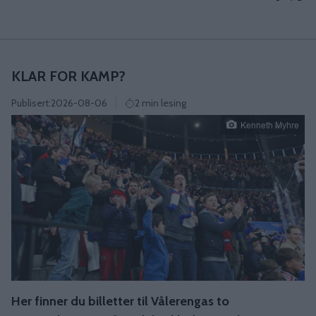
KLAR FOR KAMP?
Publisert:
2026-08-06
2 min lesing
Kenneth Myhre
Her finner du billetter til Vålerengas to