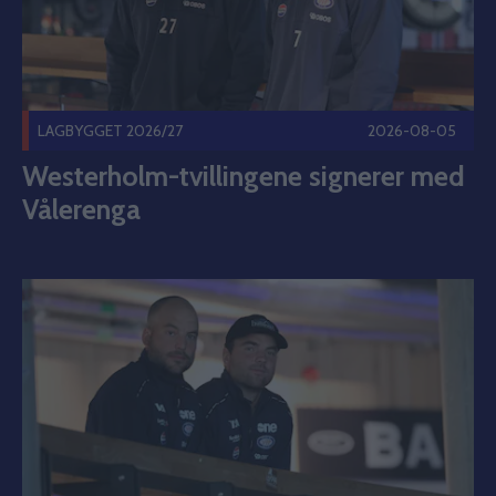
LAGBYGGET 2026/27
2026-08-05
Westerholm-tvillingene signerer med
Vålerenga
Dette er Westerholm-tvillingene. Publisert 2026-08-05