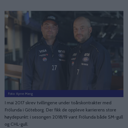
Foto: Kyrre Merg
I mai 2017 skrev tvillingene under toårskontrakter med
Frölunda i Göteborg. Der fikk de oppleve karrierens store
høydepunkt: i sesongen 2018/19 vant Frölunda både SM-gull
og CHL-gull.