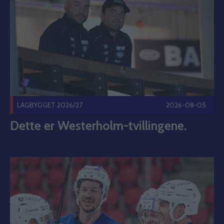
LAGBYGGET 2026/27
2026-08-05
Dette er Westerholm-tvillingene.
Vil du se Vålerenga trene? Publisert 2026-08-05