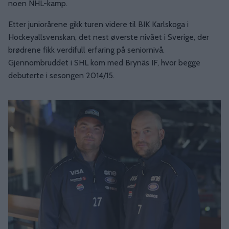
noen NHL-kamp.
Etter juniorårene gikk turen videre til BIK Karlskoga i
Hockeyallsvenskan, det nest øverste nivået i Sverige, der
brødrene fikk verdifull erfaring på seniornivå.
Gjennombruddet i SHL kom med Brynäs IF, hvor begge
debuterte i sesongen 2014/15.