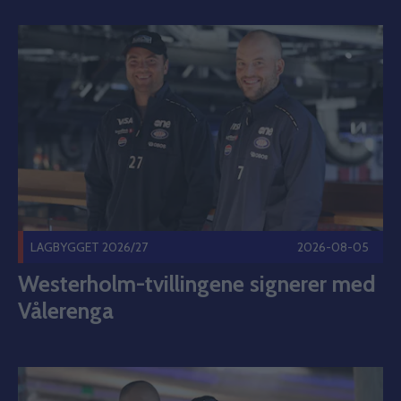
Westerholm-tvillingene signerer med Vålerenga Publisert 2
LAGBYGGET 2026/27
2026-08-05
Westerholm-tvillingene signerer med
Vålerenga
Dette er Westerholm-tvillingene. Publisert 2026-08-05