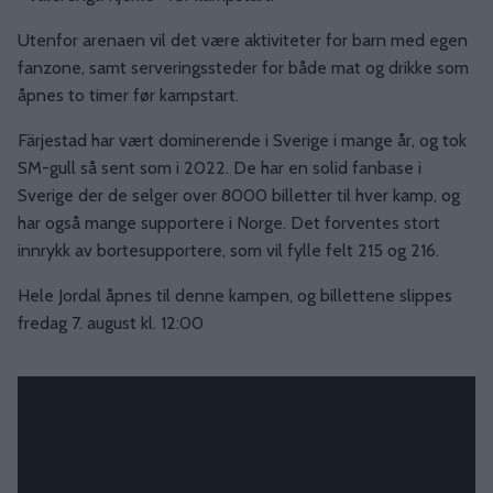
Utenfor arenaen vil det være aktiviteter for barn med egen
fanzone, samt serveringssteder for både mat og drikke som
åpnes to timer før kampstart.
Färjestad har vært dominerende i Sverige i mange år, og tok
SM-gull så sent som i 2022. De har en solid fanbase i
Sverige der de selger over 8000 billetter til hver kamp, og
har også mange supportere i Norge. Det forventes stort
innrykk av bortesupportere, som vil fylle felt 215 og 216.
Hele Jordal åpnes til denne kampen, og billettene slippes
fredag 7. august kl. 12:00