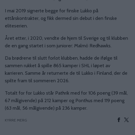
I mai 2019 signerte begge for finske Lukko på
ettårskontrakter, og fikk dermed sin debut i den finske
eliteserien.
Året etter, i 2020, vendte de hjem til Sverige og til klubben
de en gang startet i som juniorer: Malmö Redhawks.
Da brødrene til slutt forlot klubben, hadde de ifølge til
sammen rukket å spille 865 kamper i SHL i løpet av
karrieren. Samme år returnerte de til Lukko i Finland, der de
spilte fram til sommeren 2026.
Totalt for for Lukko står Pathrik med for 106 poeng (39 mål,
67 målgivende) på 212 kamper og Ponthus med 119 poeng
(63 mål, 56 målgivende) på 236 kamper.
KYRRE MERG