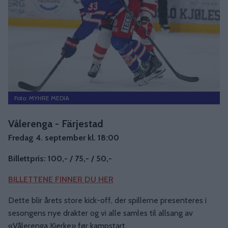
Foto: MYHRE MEDIA
Vålerenga - Färjestad
Fredag 4. september kl. 18:00
Billettpris: 100,- / 75,- / 50,-
BILLETTENE FINNER DU HER
Dette blir årets store kick-off, der spillerne presenteres i
sesongens nye drakter og vi alle samles til allsang av
«Vålerenga Kjerke» før kampstart.