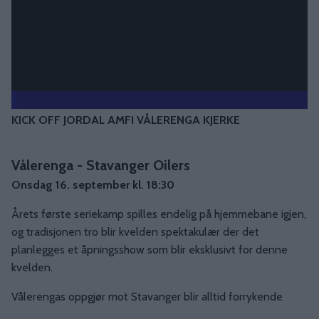
KICK OFF JORDAL AMFI VÅLERENGA KJERKE
Vålerenga - Stavanger Oilers
Onsdag 16. september kl. 18:30
Årets første seriekamp spilles endelig på hjemmebane igjen,
og tradisjonen tro blir kvelden spektakulær der det
planlegges et åpningsshow som blir eksklusivt for denne
kvelden.
Vålerengas oppgjør mot Stavanger blir alltid forrykende