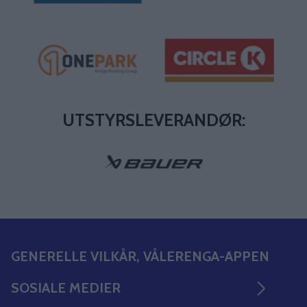
UTSTYRSLEVERANDØR:
GENERELLE VILKÅR, VÅLERENGA-APPEN
SOSIALE MEDIER