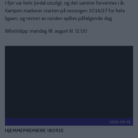
I fjor var hele Jordal utsolgt, og det samme forventes i år.
Kampen markerer starten på sesongen 2026/27 for hele
ligaen, og resten av runden spilles påfølgende dag.
Billettslipp: mandag 18. august kl. 12:00
2025-09-22
HJEMMEPREMIERE 180925