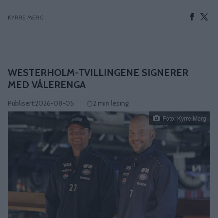
KYRRE MERG
WESTERHOLM-TVILLINGENE SIGNERER
MED VÅLERENGA
Publisert:
2026-08-05
2 min lesing
Foto: Kyrre Merg