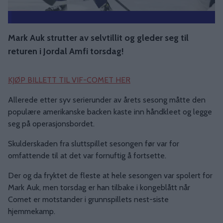
Mark Auk strutter av selvtillit og gleder seg til
returen i Jordal Amfi torsdag!
KJØP BILLETT TIL VIF-COMET HER
Allerede etter syv serierunder av årets sesong måtte den
populære amerikanske backen kaste inn håndkleet og legge
seg på operasjonsbordet.
Skulderskaden fra sluttspillet sesongen før var for
omfattende til at det var fornuftig å fortsette.
Der og da fryktet de fleste at hele sesongen var spolert for
Mark Auk, men torsdag er han tilbake i kongeblått når
Comet er motstander i grunnspillets nest-siste
hjemmekamp.