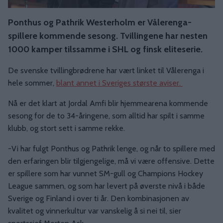
Ponthus og Pathrik Westerholm er Vålerenga-
spillere kommende sesong. Tvillingene har nesten
1000 kamper tilssamme i SHL og finsk eliteserie.
De svenske tvillingbrødrene har vært linket til Vålerenga i
hele sommer,
blant annet i Sveriges største aviser.
Nå er det klart at Jordal Amfi blir hjemmearena kommende
sesong for de to 34-åringene, som alltid har spilt i samme
klubb, og stort sett i samme rekke.
-Vi har fulgt Ponthus og Pathrik lenge, og når to spillere med
den erfaringen blir tilgjengelige, må vi være offensive. Dette
er spillere som har vunnet SM-gull og Champions Hockey
League sammen, og som har levert på øverste nivå i både
Sverige og Finland i over ti år. Den kombinasjonen av
kvalitet og vinnerkultur var vanskelig å si nei til, sier