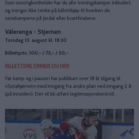
Som sesongkortholder har du alle treningskamper inkludert,
og trenger ikke tenke på billettkjøp til hverken de,
seriekampene på Jordal eller kvartfinalene.
Vålerenga - Stjernen
Torsdag 13. august kl. 18:30
Billettpris: 100,- / 75,- / 50,-
BILLETTENE FINNER DU HER
Før kamp og i pausen har publikum over 18 år tilgang til
«Sotahjørnet» med inngang fra andre plan ved inngang 2 B
(på innsiden). Det vil bli utført legitimasjonskontroll.