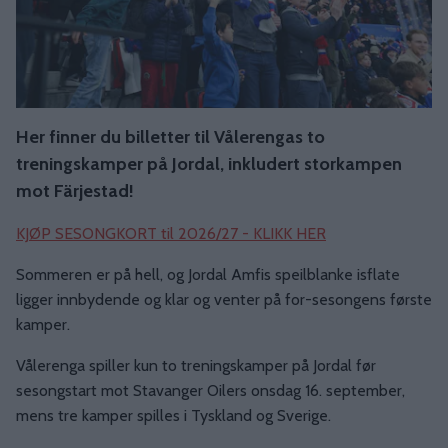
Her finner du billetter til Vålerengas to
treningskamper på Jordal, inkludert storkampen
mot Färjestad!
KJØP SESONGKORT til 2026/27 - KLIKK HER
Sommeren er på hell, og Jordal Amfis speilblanke isflate
ligger innbydende og klar og venter på for-sesongens første
kamper.
Vålerenga spiller kun to treningskamper på Jordal før
sesongstart mot Stavanger Oilers onsdag 16. september,
mens tre kamper spilles i Tyskland og Sverige.