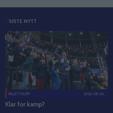
SISTE NYTT
Klar for kamp? Publisert 2026-08-06
BILLETTSLIPP
2026-08-06
Klar for kamp?