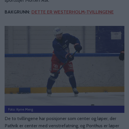
sportssjef Morten Ask.
BAKGRUNN:
DETTE ER WESTERHOLM-TVILLINGENE
Foto: Kyrre Merg
De to tvillingene har posisjoner som center og løper, der
Pathrik er center med venstrefatning, og Ponthus er løper