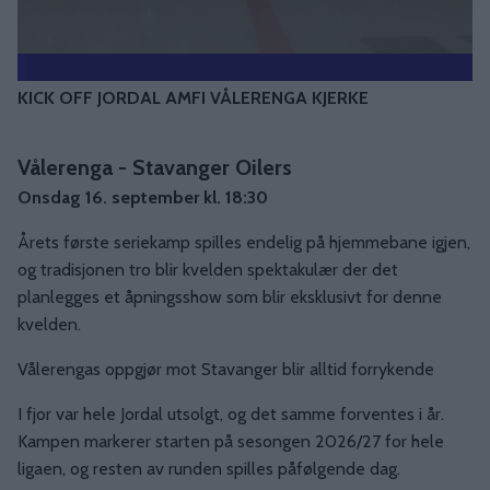
KICK OFF JORDAL AMFI VÅLERENGA KJERKE
Vålerenga - Stavanger Oilers
Onsdag 16. september kl. 18:30
Årets første seriekamp spilles endelig på hjemmebane igjen,
og tradisjonen tro blir kvelden spektakulær der det
planlegges et åpningsshow som blir eksklusivt for denne
kvelden.
Vålerengas oppgjør mot Stavanger blir alltid forrykende
I fjor var hele Jordal utsolgt, og det samme forventes i år.
Kampen markerer starten på sesongen 2026/27 for hele
ligaen, og resten av runden spilles påfølgende dag.