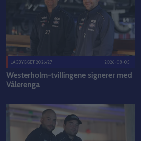
LAGBYGGET 2026/27
2026-08-05
Westerholm-tvillingene signerer med
Vålerenga
Dette er Westerholm-tvillingene. Publisert 2026-08-05