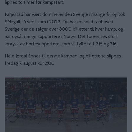
åpnes to timer før kampstart.
Färjestad har vært dominerende i Sverige i mange år, og tok
SM-gull så sent som i 2022. De har en solid fanbase i
Sverige der de selger over 8000 billetter til hver kamp, og
har også mange supportere i Norge. Det forventes stort
innrykk av bortesupportere, som vil fylle felt 215 og 216.
Hele Jordal åpnes til denne kampen, og billettene slippes
fredag 7. august kl. 12:00