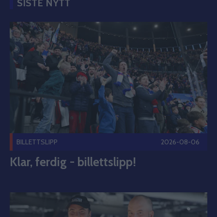
SISTE NYTT
Klar, ferdig - billettslipp! Publisert 2026-08-06
BILLETTSLIPP
2026-08-06
Klar, ferdig - billettslipp!
Westerholm-tvillingene signerer med Vålerenga Publisert 2