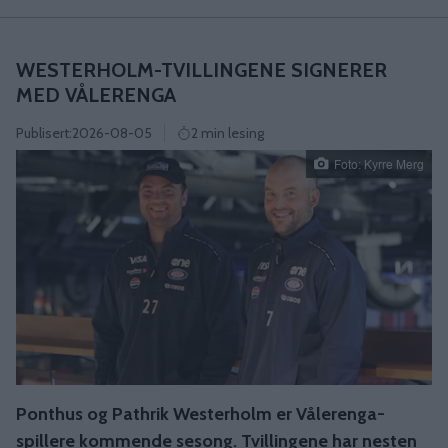
WESTERHOLM-TVILLINGENE SIGNERER
MED VÅLERENGA
Publisert:
2026-08-05
2 min lesing
Foto: Kyrre Merg
Ponthus og Pathrik Westerholm er Vålerenga-
spillere kommende sesong. Tvillingene har nesten