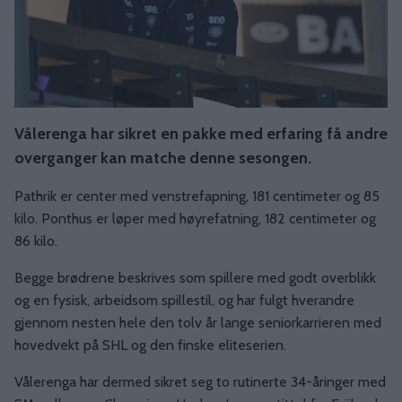
Vålerenga har sikret en pakke med erfaring få andre
overganger kan matche denne sesongen.
Pathrik er center med venstrefapning, 181 centimeter og 85
kilo. Ponthus er løper med høyrefatning, 182 centimeter og
86 kilo.
Begge brødrene beskrives som spillere med godt overblikk
og en fysisk, arbeidsom spillestil, og har fulgt hverandre
gjennom nesten hele den tolv år lange seniorkarrieren med
hovedvekt på SHL og den finske eliteserien.
Vålerenga har dermed sikret seg to rutinerte 34-åringer med