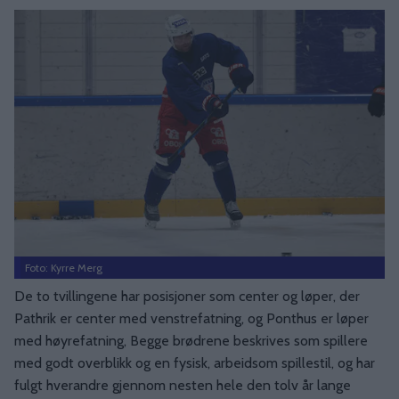
Foto: Kyrre Merg
De to tvillingene har posisjoner som center og løper, der
Pathrik er center med venstrefatning, og Ponthus er løper
med høyrefatning, Begge brødrene beskrives som spillere
med godt overblikk og en fysisk, arbeidsom spillestil, og har
fulgt hverandre gjennom nesten hele den tolv år lange