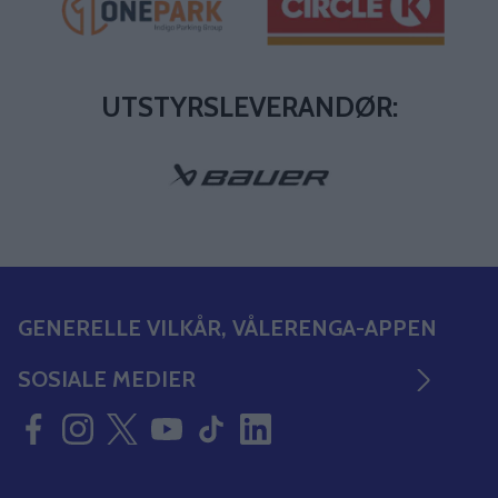
UTSTYRSLEVERANDØR:
GENERELLE VILKÅR, VÅLERENGA-APPEN
SOSIALE MEDIER