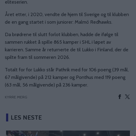
eliteserien.
Året etter, i 2020, vendte de hjem til Sverige og til klubben
de en gang startet i som juniorer: Malmö Redhawks.
Da brødrene til slutt forlot klubben, hadde de ifølge til
sammen rukket å spille 865 kamper i SHL i løpet av
karrieren. Samme år returnerte de til Lukko i Finland, der de
spilte fram til sommeren 2026.
Totalt for for Lukko står Pathrik med for 106 poeng (39 mål,
67 målgivende) på 212 kamper og Ponthus med 119 poeng
(63 mål, 56 målgivende) på 236 kamper.
KYRRE MERG
LES NESTE