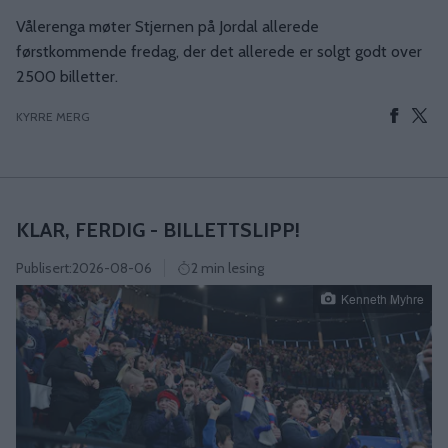
Vålerenga møter Stjernen på Jordal allerede
førstkommende fredag, der det allerede er solgt godt over
2500 billetter.
KYRRE MERG
KLAR, FERDIG - BILLETTSLIPP!
Publisert:
2026-08-06
2 min lesing
Kenneth Myhre