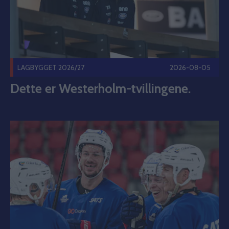
LAGBYGGET 2026/27
2026-08-05
Dette er Westerholm-tvillingene.
Vil du se Vålerenga trene? Publisert 2026-08-05