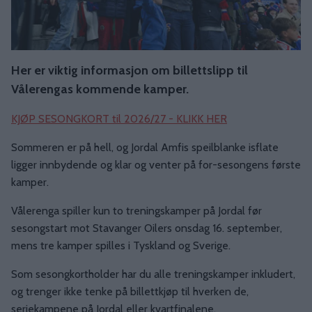
Her er viktig informasjon om billettslipp til
Vålerengas kommende kamper.
KJØP SESONGKORT til 2026/27 - KLIKK HER
Sommeren er på hell, og Jordal Amfis speilblanke isflate
ligger innbydende og klar og venter på for-sesongens første
kamper.
Vålerenga spiller kun to treningskamper på Jordal før
sesongstart mot Stavanger Oilers onsdag 16. september,
mens tre kamper spilles i Tyskland og Sverige.
Som sesongkortholder har du alle treningskamper inkludert,
og trenger ikke tenke på billettkjøp til hverken de,
seriekampene på Jordal eller kvartfinalene.