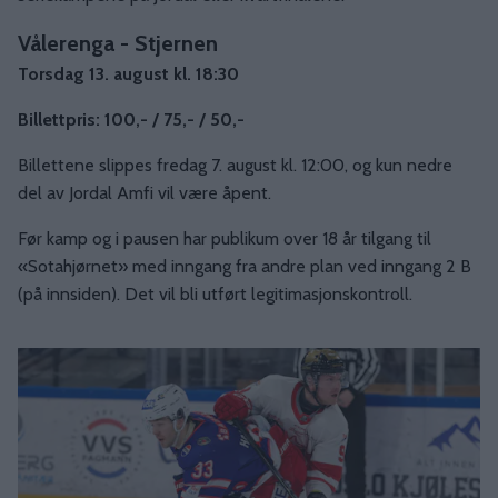
Vålerenga - Stjernen
Torsdag 13. august kl. 18:30
Billettpris: 100,- / 75,- / 50,-
Billettene slippes fredag 7. august kl. 12:00, og kun nedre
del av Jordal Amfi vil være åpent.
Før kamp og i pausen har publikum over 18 år tilgang til
«Sotahjørnet» med inngang fra andre plan ved inngang 2 B
(på innsiden). Det vil bli utført legitimasjonskontroll.