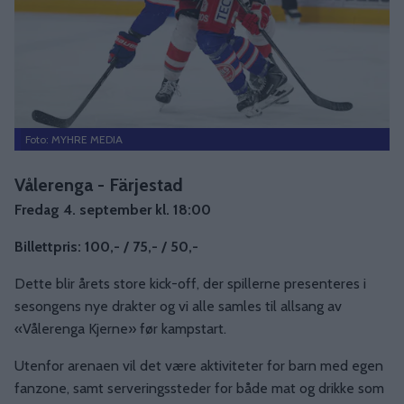
Foto: MYHRE MEDIA
Vålerenga - Färjestad
Fredag 4. september kl. 18:00
Billettpris: 100,- / 75,- / 50,-
Dette blir årets store kick-off, der spillerne presenteres i
sesongens nye drakter og vi alle samles til allsang av
«Vålerenga Kjerne» før kampstart.
Utenfor arenaen vil det være aktiviteter for barn med egen
fanzone, samt serveringssteder for både mat og drikke som