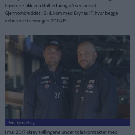
brødrene fikk verdifull erfaring på seniornivå.
Gjennombruddet i SHL kom med Brynäs IF, hvor begge
debuterte i sesongen 2014/15.
Foto: Kyrre Merg
I mai 2017 skrev tvillingene under toårskontrakter med