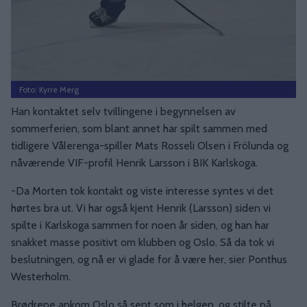
Foto: Kyrre Merg
Han kontaktet selv tvillingene i begynnelsen av
sommerferien, som blant annet har spilt sammen med
tidligere Vålerenga-spiller Mats Rosseli Olsen i Frölunda og
nåværende VIF-profil Henrik Larsson i BIK Karlskoga.
-Da Morten tok kontakt og viste interesse syntes vi det
hørtes bra ut. Vi har også kjent Henrik (Larsson) siden vi
spilte i Karlskoga sammen for noen år siden, og han har
snakket masse positivt om klubben og Oslo. Så da tok vi
beslutningen, og nå er vi glade for å være her, sier Ponthus
Westerholm.
Brødrene ankom Oslo så sent som i helgen, og stilte på