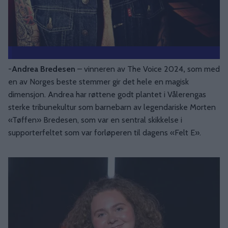
-
Andrea Bredesen
– vinneren av The Voice 2024
,
som med
en av Norges beste stemmer
gir det hele en magisk
dimensjon. Andrea har røttene godt plantet i Vålerengas
sterke tribunekultur som barnebarn av legendariske Morten
«Tøffen» Bredesen, som var en sentral skikkelse i
supporterfeltet som var forløperen til dagens «Felt E».