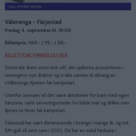
Foto: MYHRE MEDIA
Vålerenga - Färjestad
Fredag 4. september kl. 18:00
Billettpris: 100,- / 75,- / 50,-
BILLETTENE FINNER DU HER
Dette blir årets store kick-off, der spillerne presenteres i
sesongens nye drakter og vi alle samles til allsang av
«Vålerenga Kjerke» før kampstart.
Utenfor arenaen vil det være aktiviteter for barn med egen
fanzone, samt serveringssteder for både mat og drikke som
åpnes to timer før kampstart.
Färjestad har vært dominerende i Sverige i mange år, og tok
SM-gull så sent som i 2022. De har en solid fanbase i