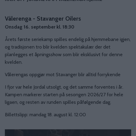
Vålerenga - Stavanger Oilers
Onsdag 16. september kl. 18:30
Årets første seriekamp spilles endelig på hjemmebane igjen,
og tradisjonen tro blir kvelden spektakulær der det
planlegges et åpningsshow som blir eksklusivt for denne
kvelden.
Vålerengas oppgjør mot Stavanger blir alltid forrykende
I fjor var hele Jordal utsolgt, og det samme forventes i år.
Kampen markerer starten på sesongen 2026/27 for hele
ligaen, og resten av runden spilles påfølgende dag.
Billettslipp: mandag 18. august kl. 12:00