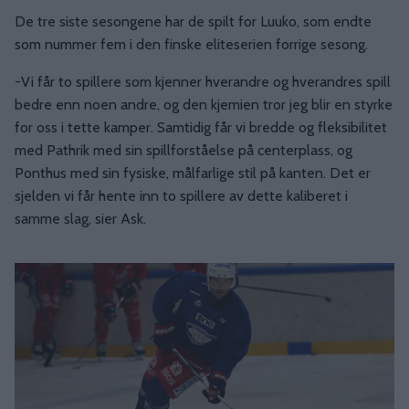
De tre siste sesongene har de spilt for Luuko, som endte
som nummer fem i den finske eliteserien forrige sesong.
-Vi får to spillere som kjenner hverandre og hverandres spill
bedre enn noen andre, og den kjemien tror jeg blir en styrke
for oss i tette kamper. Samtidig får vi bredde og fleksibilitet
med Pathrik med sin spillforståelse på centerplass, og
Ponthus med sin fysiske, målfarlige stil på kanten. Det er
sjelden vi får hente inn to spillere av dette kaliberet i
samme slag, sier Ask.