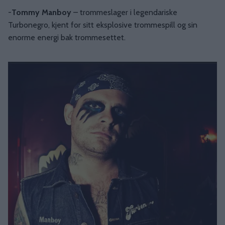
-
Tommy Manboy
– trommeslager i legendariske
Turbonegro, kjent for sitt eksplosive trommespill og sin
enorme energi bak trommesettet.