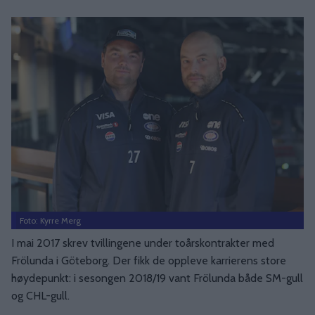
Foto: Kyrre Merg
I mai 2017 skrev tvillingene under toårskontrakter med
Frölunda i Göteborg. Der fikk de oppleve karrierens store
høydepunkt: i sesongen 2018/19 vant Frölunda både SM-gull
og CHL-gull.