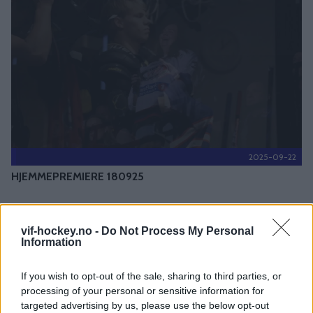
2025-09-22
HJEMMEPREMIERE 180925
KYRRE MERG
vif-hockey.no -
Do Not Process My Personal
Information
If you wish to opt-out of the sale, sharing to third parties, or
processing of your personal or sensitive information for
WESTERHOLM-TVILLINGENE SIGNERER
targeted advertising by us, please use the below opt-out