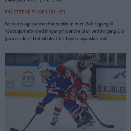
BILLETTENE FINNER DU HER
Før kamp og i pausen har publikum over 18 år tilgang til
«Sotahjørnet» med inngang fra andre plan ved inngang 2 B
(på innsiden). Det vil bli utført legitimasjonskontroll.