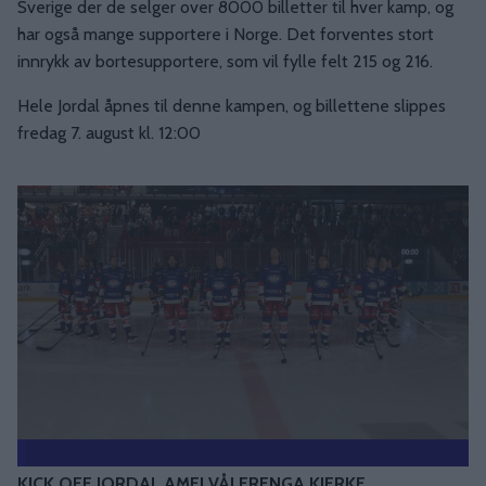
Sverige der de selger over 8000 billetter til hver kamp, og
har også mange supportere i Norge. Det forventes stort
innrykk av bortesupportere, som vil fylle felt 215 og 216.
Hele Jordal åpnes til denne kampen, og billettene slippes
fredag 7. august kl. 12:00
KICK OFF JORDAL AMFI VÅLERENGA KJERKE