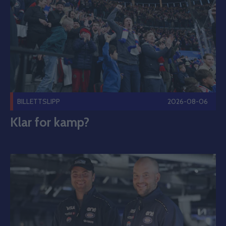
BILLETTSLIPP
2026-08-06
Klar for kamp?
Westerholm-tvillingene signerer med Vålerenga Publisert 2