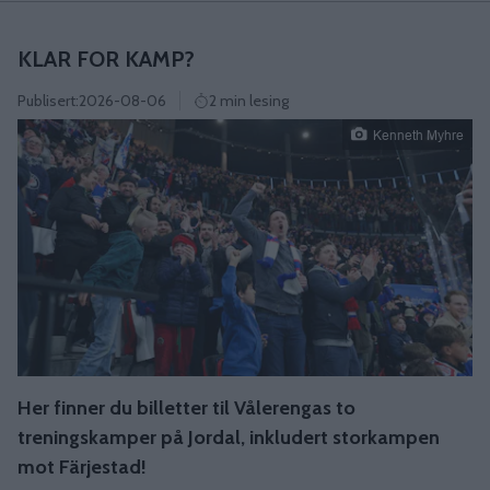
KLAR FOR KAMP?
Publisert:
2026-08-06
2 min lesing
Kenneth Myhre
Her finner du billetter til Vålerengas to
treningskamper på Jordal, inkludert storkampen
mot Färjestad!