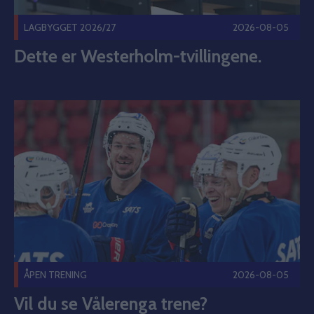
LAGBYGGET 2026/27
2026-08-05
Dette er Westerholm-tvillingene.
Vil du se Vålerenga trene? Publisert 2026-08-05
ÅPEN TRENING
2026-08-05
Vil du se Vålerenga trene?