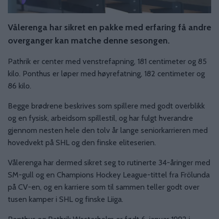
Vålerenga har sikret en pakke med erfaring få andre
overganger kan matche denne sesongen.
Pathrik er center med venstrefapning, 181 centimeter og 85
kilo. Ponthus er løper med høyrefatning, 182 centimeter og
86 kilo.
Begge brødrene beskrives som spillere med godt overblikk
og en fysisk, arbeidsom spillestil, og har fulgt hverandre
gjennom nesten hele den tolv år lange seniorkarrieren med
hovedvekt på SHL og den finske eliteserien.
Vålerenga har dermed sikret seg to rutinerte 34-åringer med
SM-gull og en Champions Hockey League-tittel fra Frölunda
på CV-en, og en karriere som til sammen teller godt over
tusen kamper i SHL og finske Liiga.