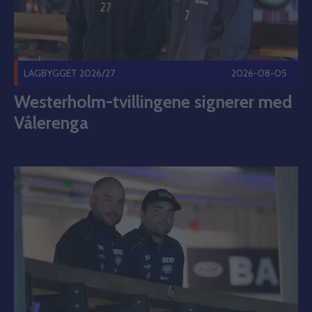
LAGBYGGET 2026/27
2026-08-05
Westerholm-tvillingene signerer med
Vålerenga
Dette er Westerholm-tvillingene. Publisert 2026-08-05