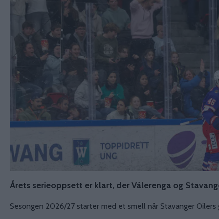
Årets serieoppsett er klart, der Vålerenga og Stavange
Sesongen 2026/27 starter med et smell når Stavanger Oilers gj