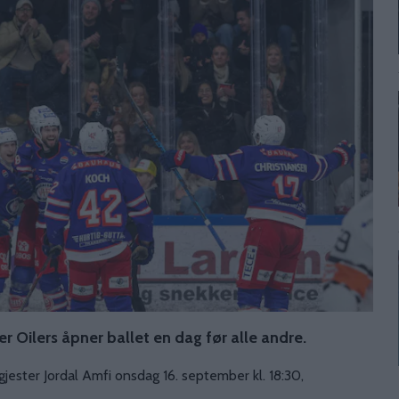
r Oilers åpner ballet en dag før alle andre.
ester Jordal Amfi onsdag 16. september kl. 18:30,