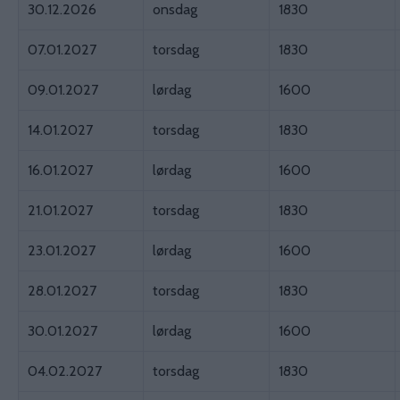
30.12.2026
onsdag
1830
07.01.2027
torsdag
1830
09.01.2027
lørdag
1600
14.01.2027
torsdag
1830
16.01.2027
lørdag
1600
21.01.2027
torsdag
1830
23.01.2027
lørdag
1600
28.01.2027
torsdag
1830
30.01.2027
lørdag
1600
04.02.2027
torsdag
1830