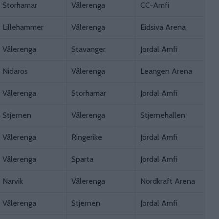
Storhamar
Vålerenga
CC-Amfi
Lillehammer
Vålerenga
Eidsiva Arena
Vålerenga
Stavanger
Jordal Amfi
Nidaros
Vålerenga
Leangen Arena
Vålerenga
Storhamar
Jordal Amfi
Stjernen
Vålerenga
Stjernehallen
Vålerenga
Ringerike
Jordal Amfi
Vålerenga
Sparta
Jordal Amfi
Narvik
Vålerenga
Nordkraft Arena
Vålerenga
Stjernen
Jordal Amfi