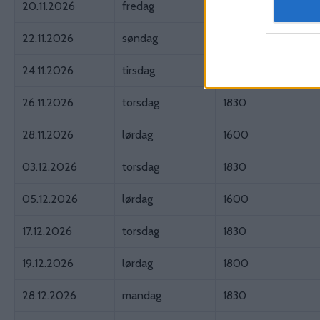
20.11.2026
fredag
1830
22.11.2026
søndag
1700
24.11.2026
tirsdag
1830
26.11.2026
torsdag
1830
28.11.2026
lørdag
1600
03.12.2026
torsdag
1830
05.12.2026
lørdag
1600
17.12.2026
torsdag
1830
19.12.2026
lørdag
1800
28.12.2026
mandag
1830