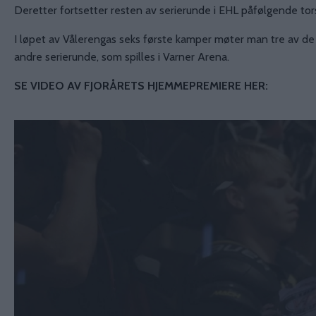
Deretter fortsetter resten av serierunde i EHL påfølgende to
I løpet av Vålerengas seks første kamper møter man tre av de fi
andre serierunde, som spilles i Varner Arena.
SE VIDEO AV FJORÅRETS HJEMMEPREMIERE HER: